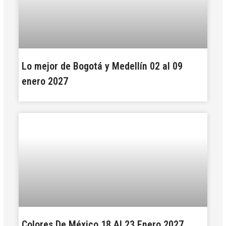
Lo mejor de Bogotá y Medellín 02 al 09
enero 2027
Colores De México 18 Al 23 Enero 2027