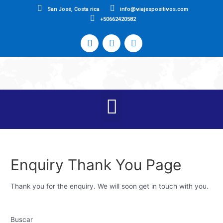
San José, Costa rica
info@viajespositivos.com
+50662420582
Enquiry Thank You Page
Thank you for the enquiry. We will soon get in touch with you.
Buscar