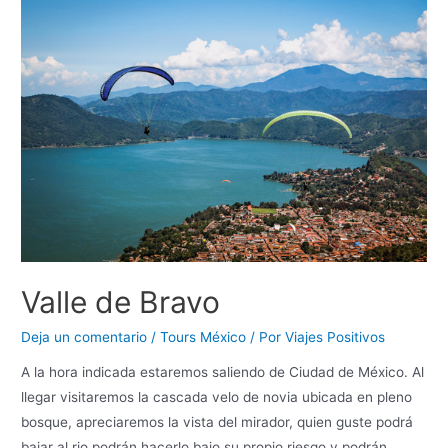
Valle de Bravo
Deja un comentario
/
Tours México
/ Por
Viajes Positivos
A la hora indicada estaremos saliendo de Ciudad de México. Al
llegar visitaremos la cascada velo de novia ubicada en pleno
bosque, apreciaremos la vista del mirador, quien guste podrá
bajar al rio podrán hacerlo bajo su propio riesgo y podrán