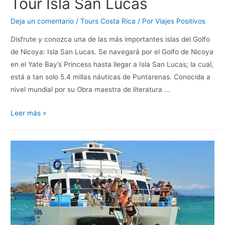
Tour Isla San Lucas
Deja un comentario
/
Tours Costa Rica
/ Por
Viajes Positivos
Disfrute y conozca una de las más importantes islas del Golfo
de Nicoya: Isla San Lucas. Se navegará por el Golfo de Nicoya
en el Yate Bay’s Princess hasta llegar a Isla San Lucas; la cual,
está a tan solo 5.4 millas náuticas de Puntarenas. Conocida a
nivel mundial por su Obra maestra de literatura …
Leer más »