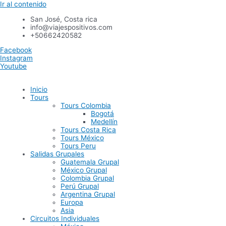
Ir al contenido
San José, Costa rica
info@viajespositivos.com
+50662420582
Facebook
Instagram
Youtube
Inicio
Tours
Tours Colombia
Bogotá
Medellín
Tours Costa Rica
Tours México
Tours Peru
Salidas Grupales
Guatemala Grupal
México Grupal
Colombia Grupal
Perú Grupal
Argentina Grupal
Europa
Asia
Circuitos Individuales