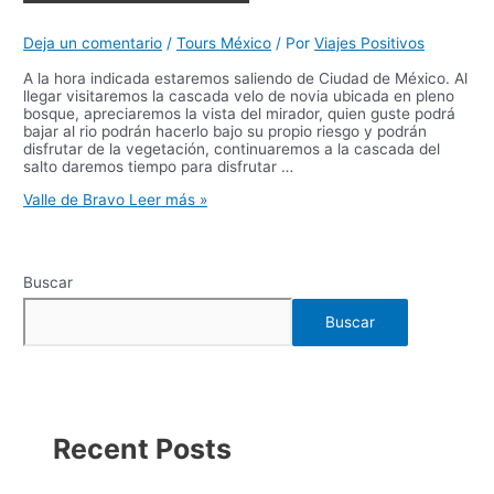
Deja un comentario
/
Tours México
/ Por
Viajes Positivos
A la hora indicada estaremos saliendo de Ciudad de México. Al
llegar visitaremos la cascada velo de novia ubicada en pleno
bosque, apreciaremos la vista del mirador, quien guste podrá
bajar al rio podrán hacerlo bajo su propio riesgo y podrán
disfrutar de la vegetación, continuaremos a la cascada del
salto daremos tiempo para disfrutar …
Valle de Bravo
Leer más »
Buscar
Buscar
Recent Posts