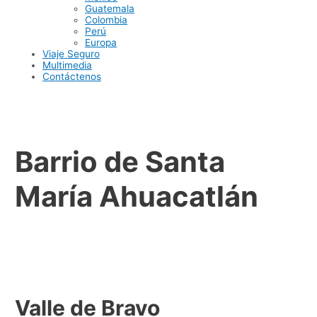
Guatemala
Colombia
Perú
Europa
Viaje Seguro
Multimedia
Contáctenos
Barrio de Santa
María Ahuacatlán
Valle de Bravo