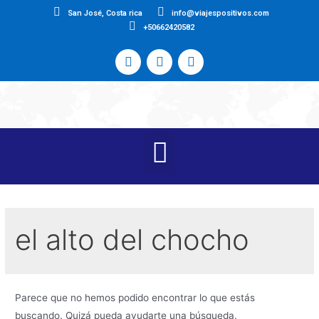
San José, Costa rica
info@viajespositivos.com
+50662420582
el alto del chocho
Parece que no hemos podido encontrar lo que estás
buscando. Quizá pueda ayudarte una búsqueda.