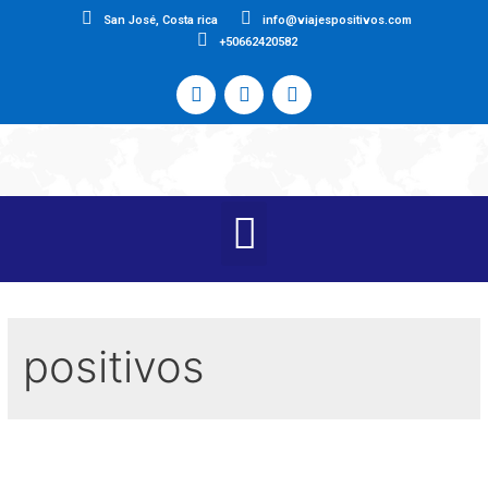
San José, Costa rica
info@viajespositivos.com
+50662420582
positivos