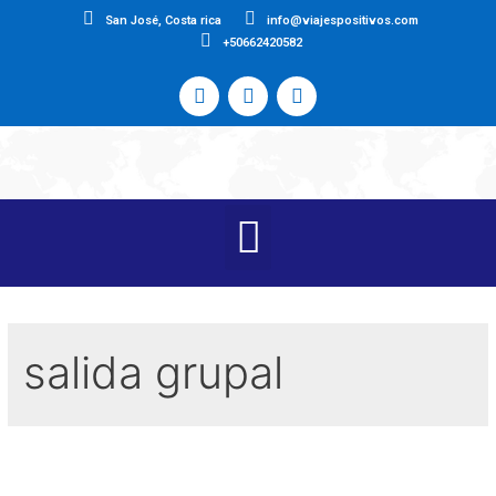
San José, Costa rica
info@viajespositivos.com
+50662420582
salida grupal