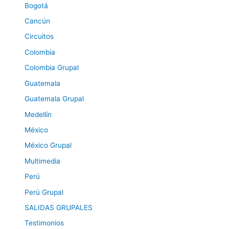
Bogotá
Cancún
Circuitos
Colombia
Colombia Grupal
Guatemala
Guatemala Grupal
Medellín
México
México Grupal
Multimedia
Perú
Perú Grupal
SALIDAS GRUPALES
Testimonios