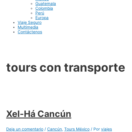
Guatemala
Colombia
Perú
Europa
Viaje Seguro
Multimedia
Contáctenos
tours con transporte
Xel-Há Cancún
Deja un comentario
/
Cancún
,
Tours México
/ Por
viajes