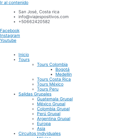
Ir al contenido
San José, Costa rica
info@viajespositivos.com
+50662420582
Facebook
Instagram
Youtube
Inicio
Tours
Tours Colombia
Bogotá
Medellín
Tours Costa Rica
Tours México
Tours Peru
Salidas Grupales
Guatemala Grupal
México Grupal
Colombia Grupal
Perú Grupal
Argentina Grupal
Europa
Asia
Circuitos Individuales