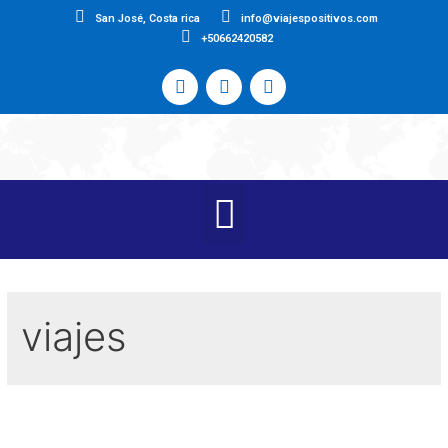
San José, Costa rica
info@viajespositivos.com
+50662420582
viajes