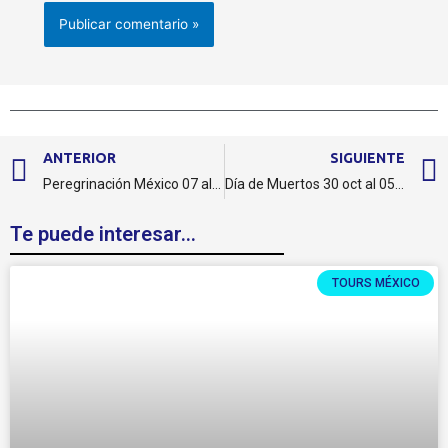
ANTERIOR
SIGUIENTE
Peregrinación México 07 al 12 diciembre 2026
Día de Muertos 30 oct al 05 nov 2026
Te puede interesar...
TOURS MÉXICO