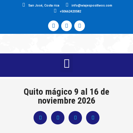
San José, Costa rica
info@viajespositivos.com
+50662420582
Quito mágico 9 al 16 de
noviembre 2026