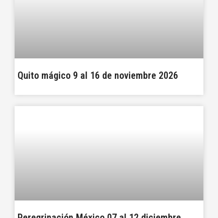
Quito mágico 9 al 16 de noviembre 2026
Peregrinación México 07 al 12 diciembre